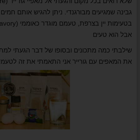
שלא רואים בכל מקום והגעתי אל מאפיי גוז`ייר (
re
גבינה שמגיעים מבורגנדי. ניתן להגיש אותם חמים 
בטעימות יין בצרפת, טעמם מוגדר כאוממי (
avory
אבל הוא טעים
שילבתי כמה מתכונים ובסופו של דבר הגעתי למתכ
את המאפים עם גורייר אני התאמתי את זה לטעמי