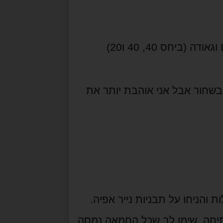
יחס 40, 40 ו20)
רבע כפית פלפל לבן, ברוב המתכונים עשו שימוש בשחור אבל אני אוהבת יותר את 
תיחה. שימו לב שכל החמאה נמסה