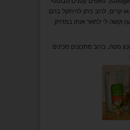
Gougè
), מאפים קטנים מבוססי
או קרים, לרוב ניתן להיתקל בהם
s
) וקשה לי לתאר אותו במדויק
ון מטה, ברוב מתכונים מכינים