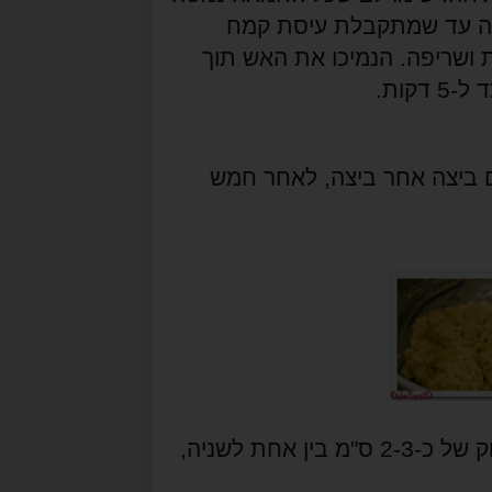
קה עד שמתקבלת עיסת קמח
 ושריפה. הנמיכו את האש תוך
קות.
 ביצה אחר ביצה, לאחר חמש
על נייר אפיה הניחו כף מלאה של התערובת במרחק של כ-2-3 ס"מ בין אחת לשניה,