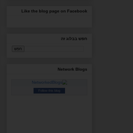
Like the blog page on Facebook
חפש בבלוג זה
Network Blogs
Follow this blog