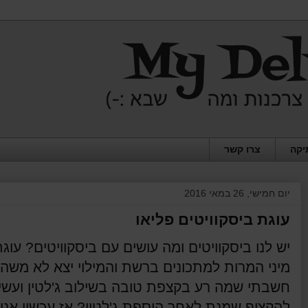
יקה
צרו קשר
יום חמישי, 26 במאי 2016
עוגת ביסקוויטים פליאו
יש לנו ביסקוויטים ומה עושים עם ביסקוויטים? עוגת
מיני המרות למתכונים ברשת והמילוי יצא לא משה
חשבתי שמה רע בקצפת טובה בשילוב ג'לטין ועשיתי
להקציף שמנת לאחר הוספת ג'לטין? אז עכשיו אני ו