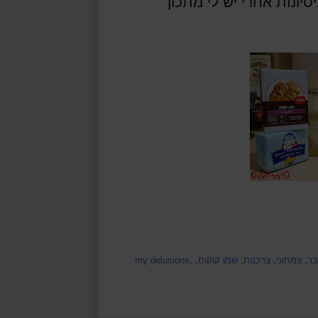
למתוקים. כמובן שלקחתי את זה כאתגר, שלושה ניסיונות אחרי יש לי מתכון 
בר
,
צמחוני
,
צרכנות
,
שמן קוקוס
,
,
my delusions