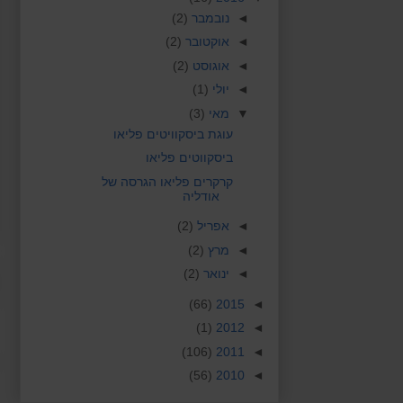
◄
נובמבר
(2)
◄
אוקטובר
(2)
◄
אוגוסט
(2)
◄
יולי
(1)
▼
מאי
(3)
עוגת ביסקוויטים פליאו
ביסקווטים פליאו
קרקרים פליאו הגרסה של
אודליה
◄
אפריל
(2)
◄
מרץ
(2)
◄
ינואר
(2)
(66)
2015
◄
(1)
2012
◄
(106)
2011
◄
(56)
2010
◄