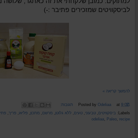
לביסקוויטים שמזכירים פתיבר :-)
להמשך קריאה »
11 תגובות:
9:07
at
Odeliaa
Posted by
Labels:
ביסקוויטים
,
טבעוני
,
טעים
,
ללא גלוטן
,
מרשם
,
מתכון
,
פליאו
,
פריך
,
פתי
odeliaa
,
Paleo
,
recipe