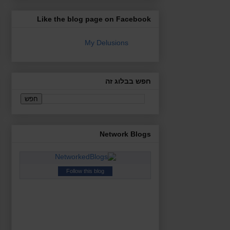
Like the blog page on Facebook
‎My Delusions ‎
חפש בבלוג זה
Network Blogs
Follow this blog