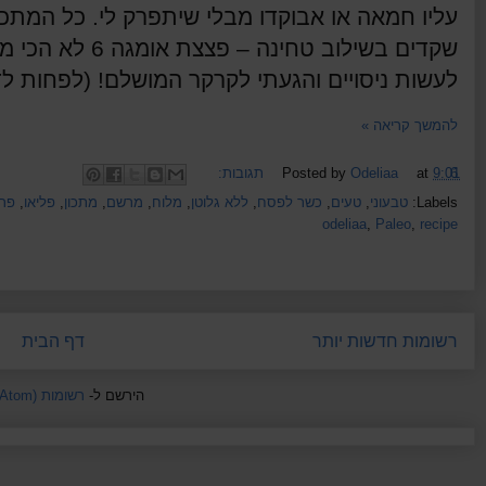
עליו חמאה או אבוקדו מבלי שיתפרק לי. כל המת
שקדים בשילוב טחינ
לעשות ניסויים והגעתי לקרקר המושלם! (לפחות לד
להמשך קריאה »
6 תגובות:
9:01
at
Odeliaa
Posted by
Labels:
טבעוני
,
טעים
,
כשר לפסח
,
ללא גלוטן
,
מלוח
,
מרשם
,
מתכון
,
פליאו
,
פרי
odeliaa
,
Paleo
,
recipe
רשומות חדשות יותר
דף הבית
הירשם ל-
רשומות (Atom)