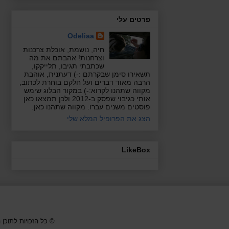
פרטים עלי
Odeliaa
חיה, נושמת, אוכלת צרכנות
וצרחנות! אהבתם את מה
שכתבתי תגיבו, תלייקקו,
תשאירו סימן שבקרתם :-) דעתנית, אוהבת
הרבה מאוד דברים ועל חלקם בוחרת לכתוב,
מקווה שתהנו לקרוא:-) במקור הבלוג שימש
אותי כגיבוי שפסק ב-2012 ולכן תמצאו כאן
פוסטים משנים עברו. מקווה שתהנו כאן.
הצג את הפרופיל המלא שלי
LikeBox
© כל הזכויות לתוכן המופיע