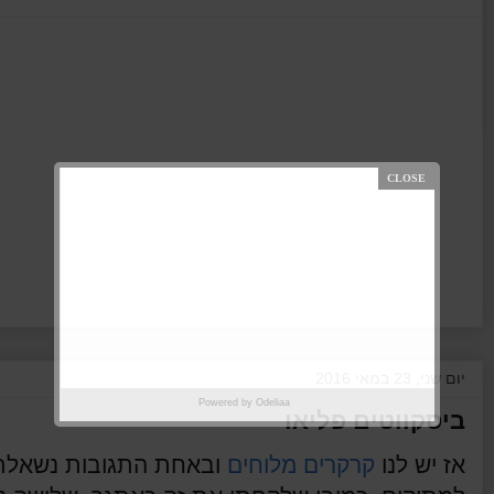
יום שני, 23 במאי 2016
Powered by
Odeliaa
ביסקווטים פליאו
אז יש לנו
קרקרים מלוחים