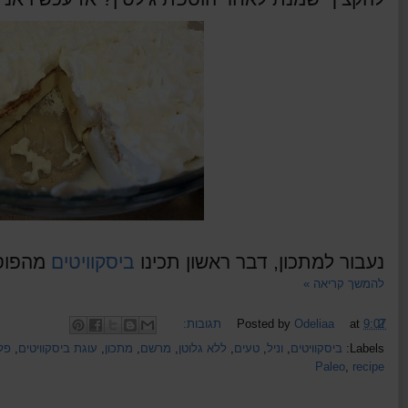
נעבור למתכון, דבר ראשון תכינו
ביסקוויטים
מהפוסט
להמשך קריאה »
2 תגובות:
9:07
at
Odeliaa
Posted by
Labels:
ביסקוויטים
,
וניל
,
טעים
,
ללא גלוטן
,
מרשם
,
מתכון
,
עוגת ביסקוויטים
,
פלי
Paleo
,
recipe