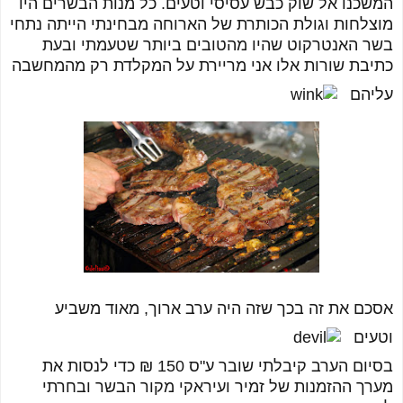
המשכנו אל שוק כבש עסיסי וטעים. כל מנות הבשרים היו
מוצלחות וגולת הכותרת של הארוחה מבחינתי הייתה נתחי
בשר האנטרקוט שהיו מהטובים ביותר שטעמתי ובעת
כתיבת שורות אלו אני מריירת על המקלדת רק מהמחשבה
עליהם
אסכם את זה בכך שזה היה ערב ארוך, מאוד משביע
וטעים
בסיום הערב קיבלתי שובר ע"ס 150 ₪ כדי לנסות את
מערך ההזמנות של זמיר ועיראקי מקור הבשר ובחרתי