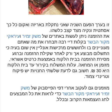
זו בערך הפעם השניה שאני נתקלת באריזה ואקום כל כך
אסתטית ונקיה מצד קצב כלשהו.
את ההזמנה ניתן לעשות באתרים של
משק זמיר
ו
עיראקי
מקור הבשר
בקלות דיי רבה תבחרו את מה שאתם
מעוניינים בו ולחוששים מרכישות אונליין אין שום בעיה כי
התשלום מבוצע אך ורק לאחר שקילת ההזמנה וברגע
מסירת ההזמנה בבית הלקוח באמצעות כרטיס אשראי,
מזומן או המחאה. עלות המשלוח בקירור עד בית הלקוח
היא 30 ₪. חשוב גם לדעת שלשתי החנויות יש פיקוח
וטרינרי צמוד.
מוזמנים גם לעקוב אחרי דפי הפייסבוק של
משק
זמיר
ו
עיראקי מקור הבשר
כדי לראות את כל המבצעים
לחג העצמאות הקרוב ובכלל.