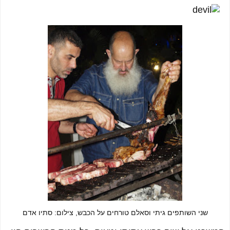
שני השותפים גיתי וסאלם טורחים על הכבש, צילום: סתיו אדם