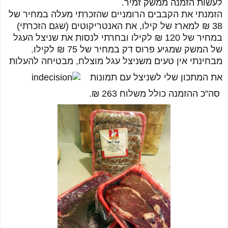
לעשות הזמנה ממשק זמיר.
הזמנתי את הקבבים הרומניים שהזכרתי מעלה במחיר של
38 ₪ למארז של קילו, את האנטריקוטים (שגם הזכרתי)
במחיר של 120 ₪ לקילו ובחרתי לנסות את שניצל העגל
של המשק שמגיע פרוס דק במחיר של 75 ₪ לקילו.
מבחינתי אין טעים משניצל עגל מוצלח, מבטיחה להעלות
את המתכון שלי לשניצל עם תמונות
סה"כ ההזמנה כולל משלוח 263 ₪.