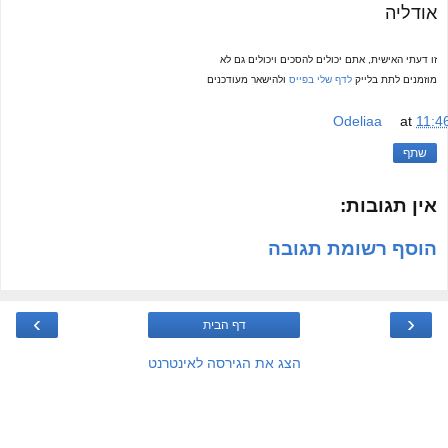
אודליה
זו דעתי האישית, אתם יכולים להסכים ויכולים גם לא
מוזמנים לתת בלייק
לדף שלי בפייס
ולהישאר מעודכנים
Odeliaa
at
11:4
שתף
אין תגובות:
הוסף רשומת תגובה
›
‹
דף הבית
הצג את הגירסה לאינטרנט