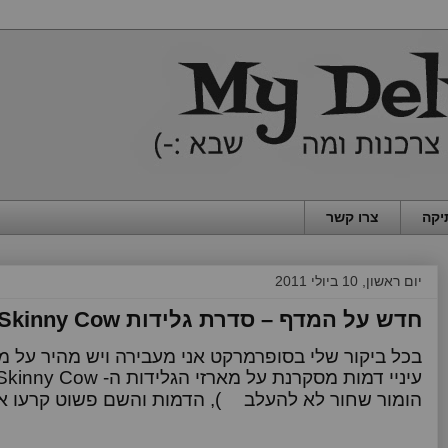
יקה
צרו קשר
יום ראשון, 10 ביולי 2011
חדש על המדף – סדרת גלידות Skinny Cow (פרה רזה) מבית נסטלה
בכל ביקור שלי בסופרמרקט אני מעבירה ויש מהיר על
עיניי דמות מסקרנת על מארזי הגלידות ה-
Skinny Cow
הומור שחור לא להעלב
), הדמות והשם פשוט קרעו א