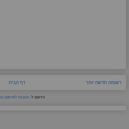
רשומה חדשה יותר
דף הבית
הירשם ל-
תגובות לפרסום (Atom)