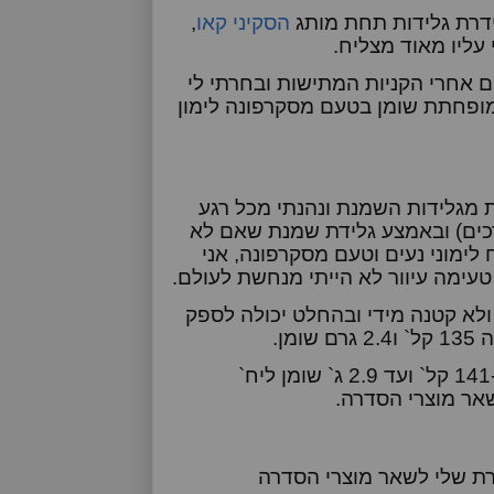
ידרת גלידות תחת מותג
הסקיני קאו
,
עליו מאוד מצליח.
 אחרי הקניות המתישות ובחרתי לי
מופחתת שומן בטעם מסקרפונה לימון
מגלידות השמנת ונהנתי מכל רגע
רכים) ובאמצע גלידת שמנת שאם לא
לימוני נעים וטעם מסקרפונה, אני
ימה עיוור לא הייתי מנחשת לעולם.
א לא גדולה מידי ולא קטנה מידי ובהחלט יכולה לספק
ן.
ממה שראיתי על המוצרים בחנות הסדרה נעה בין 87 ל-141 קל` ועד 2.9 ג` שומן ליח`
אר מוצרי הסדרה.
רת שלי לשאר מוצרי הסדרה