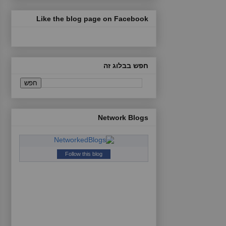
Like the blog page on Facebook
חפש בבלוג זה
Network Blogs
Follow this blog