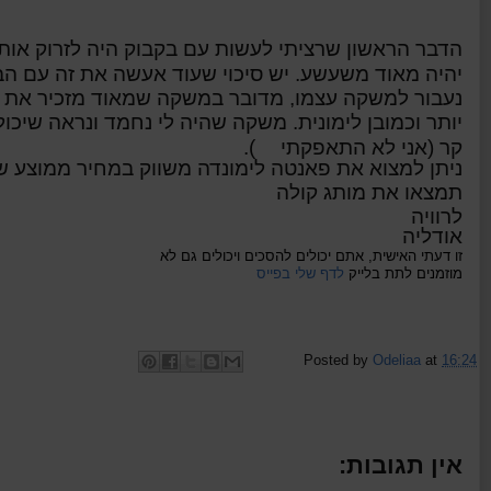
הדבר הראשון שרציתי לעשות עם בקבוק היה לזרוק אותו
יהיה מאוד משעשע. יש סיכוי שעוד אעשה את זה עם הב
נעבור למשקה עצמו, מדובר במשקה שמאוד מזכיר את ה
יותר וכמובן לימונית. משקה שהיה לי נחמד ונראה שיכול
קר (אני לא התאפקתי
).
תמצאו את מותג קולה
לרוויה
אודליה
זו דעתי האישית, אתם יכולים להסכים ויכולים גם לא
מוזמנים לתת בלייק
לדף שלי בפייס
Posted by
Odeliaa
at
16:24
אין תגובות: