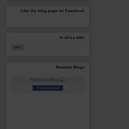
Like the blog page on Facebook
חפש בבלוג זה
Network Blogs
Follow this blog