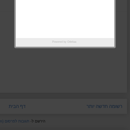
Powered by
Odeliaa
רשומה חדשה יותר
דף הבית
הירשם ל-
תגובות לפרסום (Atom)