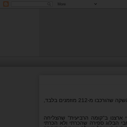
לכבוד השקת בושם 212 ערכו ברחבי העולם מסיבות השקה שהורכבו מ-212 מוזמנים בלבד,
ארצנו ב"קומה הרביעית" שהצליחה
בי הבלוג ספירה שהכרתי ולא הכרתי