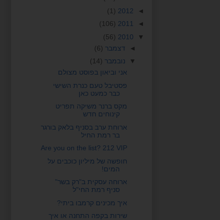
(1)
2012
◄
(106)
2011
◄
(56)
2010
▼
◄
דצמבר
(6)
▼
נובמבר
(14)
אני וביאון בפוסט מצולם
פסטיבל טעם כנרת השישי
כבר כמעט כאן
מקס ברנר משיקה תפריט
קינוחים חדש
ארוחת ערב בסניף בלאק בורגר
בר רמת החיל
Are you on the list? 212 VIP
חופשה של מיליון כוכבים על
המים!
ארוחה עסקית ב"רק בשר"
סניף רמת החי"ל
איך מכינים קרמבו ביתי?
שירות בקפה התחנה או איך