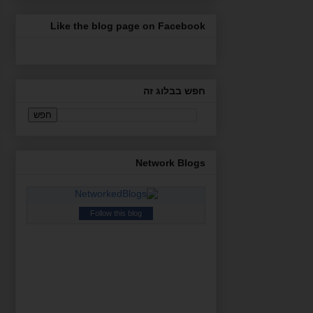
Like the blog page on Facebook
חפש בבלוג זה
Network Blogs
Follow this blog