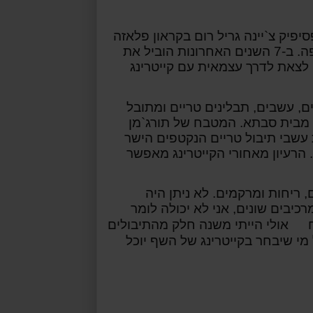
יפיק צ`יינה גריל רום בקראון פלאזה
חרונות
הוביל את
לצאת לדרך עצמאית עם קייטרינג
, עשבים, תבלינים טריים ומתובל
ות מבית סבתא. המטבח של תורג`מן
 עשבי תיבול טריים הנקטפים הישר
 הרעיון מאחורי הקייטרינג מאפשר
, ריחות ומרקמים. לא ניתן היה
יבים שונים, אני לא יכולה לומר
ח
אולי הייתי משנה חלק מהתיבולים
 מי שיבחר בקייטרינג של השף יוכל