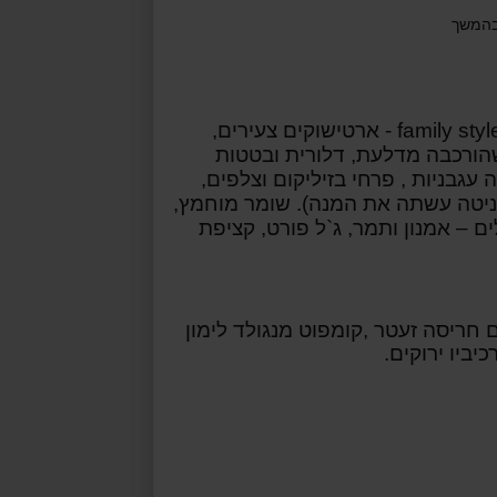
בהמשך
family styl
- ארטישוקים צעירים,
 שהורכבה מדלעת, דלורית
ובטטות
עגבניות , פרחי בזיליקום וצלפים,
גרניטה עשתה את המנה). שומר מוחמץ,
ם – אמנון ותמר, ג`ל פורט, קציפת
ם חריסה זעטר ,קומפוט מנגולד לימון
ביו ירוקים.