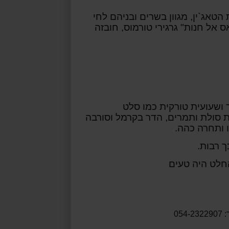
אג`ין, מגוון בשרים ובניהם לחי
ס אל חנות" גרגירי
טורמוס, חובזה
ר ושעועית טורקית כמו סלט
גת סולת ותמרים, הדר בקרמל וסורבה
ו ותחרה כהה.
ך רבות.
החלט היה טעים