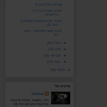
צביעת בגדים בבית
אדום, מסעדה בר ויין
בירושלים
לכבוד יום העצמאות קוקטלים
כחול לבן
פנינת סושי מפתיעה – סושי
רול
◄
אפריל
(6)
◄
מרץ
(15)
◄
פברואר
(16)
◄
ינואר
(15)
(56)
2010
◄
פרטים עלי
Odeliaa
חיה, נושמת, אוכלת צרכנות
וצרחנות! אהבתם את מה