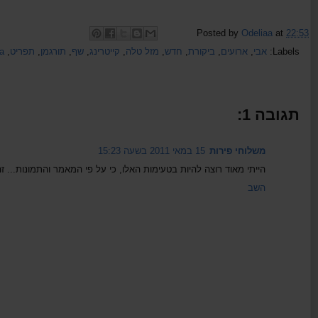
Posted by
Odeliaa
at
22:53
Labels:
אבי
,
ארועים
,
ביקורת
,
חדש
,
מזל טלה
,
קייטרינג
,
שף
,
תורגמן
,
תפריט
,
aa
תגובה 1:
משלוחי פירות
15 במאי 2011 בשעה 15:23
הייתי מאוד רוצה להיות בטעימות האלו, כי על פי המאמר והתמונות... ז
השב