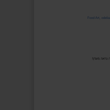
Food Art
,
odeli
ה נראה מעדן!