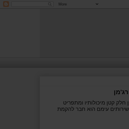
ג'מן
חלק קטן מיכולותיו ומתפריט
השירותים עימם הוא חבר להקמת