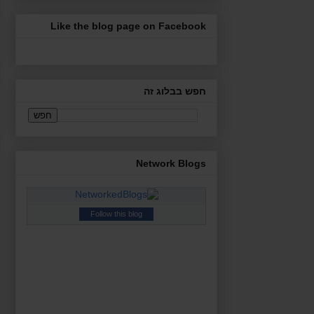
Like the blog page on Facebook
חפש בבלוג זה
Network Blogs
Follow this blog