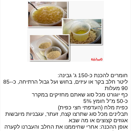
חומרים להכנת כ-150 ג' גבינה:
ליטר חלב בקר או עיזים, בחוש ועל גבול הרתיחה, כ-85-
90 מעלות
כף יוגורט מכל סוג שאתם מחזיקים במקרר
כ-50 מ"ל חומץ 5%
כפית מלח (העדפתי חצי כפית)
תבלינים מכל סוג שתרצו קצח, זעתר, עגבניות מיובשות
אגוזים קצוצים או מה שבא
אופן ההכנה: אחרי שחיממנו את החלב והעברנו לקערה