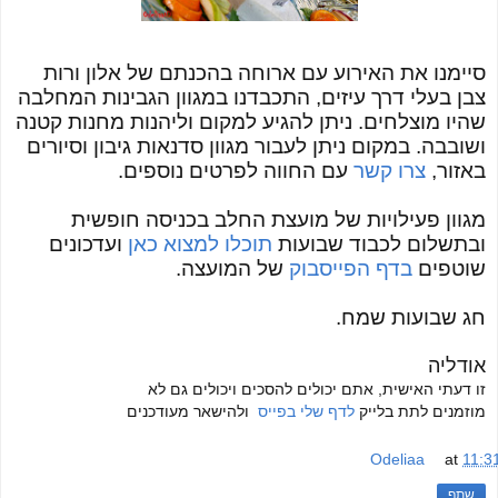
סיימנו את האירוע עם ארוחה בהכנתם של אלון ורות
צבן בעלי דרך עיזים, התכבדנו במגוון הגבינות המחלבה
שהיו מוצלחים. ניתן להגיע למקום וליהנות מחנות קטנה
ושובבה. במקום ניתן לעבור מגוון סדנאות גיבון וסיורים
באזור,
צרו קשר
עם החווה לפרטים נוספים.
מגוון פעילויות של מועצת החלב בכניסה חופשית
ובתשלום לכבוד שבועות
תוכלו למצוא כאן
ועדכונים
שוטפים
בדף הפייסבוק
של המועצה.
חג שבועות שמח.
אודליה
זו דעתי האישית, אתם יכולים להסכים ויכולים גם לא
מוזמנים לתת בלייק
לדף שלי בפייס
ולהישאר מעודכנים
Odeliaa
at
11:3
שתף