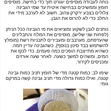
נוחה לעבודה מוסיפים יוגורט תוך כדי בחישה. מוסיפים
חומץ וממשיכים בבחישה איטית עד שמי הגבינה
צלולים בצבע ירקרק-צהוב. חשוב לא לערבב מידי את
החלב כדי לא להרוס את הגבן.
נותנים לגבן לשקוע ומוציאים את מי הגבינה ככל הניתן
(לפחות שני שליש), מוסיפים את המלח והתבלינים
שהעדפתם, מערבבים ומעבירים לתבניות רשת (מומלץ
להשתמש בבד סינון בנוסף), כשהגבינה עדיין חמה.
כשהיא מתייצבת הופכים כמה פעמים, כדי לנקז את
המים, ומשהים למשך כשעה. לאחר שעה אורזים
ומכניסים לקירור.
שימו לב: כמות קטנה מדי של חומץ תניב כמות גבינה
קטנה, ואילו כמות גדולה מדי תניב גבינה קשה במרקם
גומי.