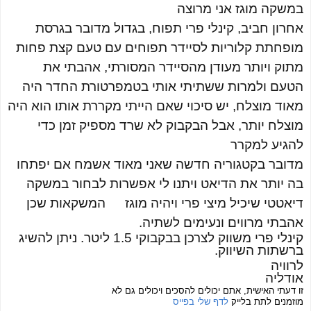
במשקה מוגז אני מרוצה
אחרון חביב, קינלי פרי תפוח, בגדול מדובר בגרסת
מופחתת קלוריות לסיידר תפוחים עם טעם קצת פחות
מתוק ויותר מעודן מהסיידר המסורתי, אהבתי את
הטעם ולמרות ששתיתי אותי בטמפרטורת החדר היה
מאוד מוצלח, יש סיכוי שאם הייתי מקררת אותו הוא היה
מוצלח יותר, אבל הבקבוק לא שרד מספיק זמן כדי
להגיע למקרר
מדובר בקטגוריה חדשה שאני מאוד אשמח אם יפתחו
בה יותר את הדיאט ויתנו לי אפשרות לבחור במשקה
דיאטטי שיכיל מיצי פרי ויהיה מוגז
המשקאות שכן
אהבתי מרווים ונעימים לשתיה.
קינלי פרי
משווק לצרכן בבקבוקי
1.5 ליטר
. ניתן להשיג
ברשתות השיווק.
לרוויה
אודליה
זו דעתי האישית, אתם יכולים להסכים ויכולים גם לא
מוזמנים לתת בלייק
לדף שלי בפייס