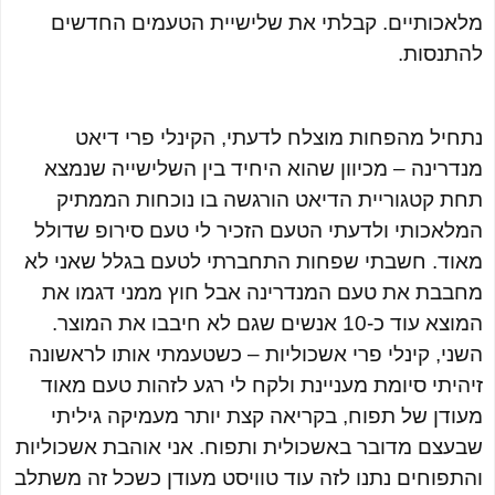
מלאכותיים. קבלתי את שלישיית הטעמים החדשים
להתנסות.
נתחיל מהפחות מוצלח לדעתי, הקינלי פרי דיאט
מנדרינה – מכיוון שהוא היחיד בין השלישייה שנמצא
תחת קטגוריית הדיאט הורגשה בו נוכחות הממתיק
המלאכותי ולדעתי הטעם הזכיר לי טעם סירופ שדולל
מאוד. חשבתי שפחות התחברתי לטעם בגלל שאני לא
מחבבת את טעם המנדרינה אבל חוץ ממני דגמו את
המוצא עוד כ-10 אנשים שגם לא חיבבו את המוצר.
השני, קינלי פרי אשכוליות – כשטעמתי אותו לראשונה
זיהיתי סיומת מעניינת ולקח לי רגע לזהות טעם מאוד
מעודן של תפוח, בקריאה קצת יותר מעמיקה גיליתי
שבעצם מדובר באשכולית ותפוח. אני אוהבת אשכוליות
והתפוחים נתנו לזה עוד טוויסט מעודן כשכל זה משתלב