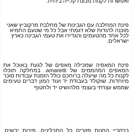
ואפשרות לקנות מכונת קלייה ביתית.
פינת המחלבה עם הגבינות של מחלבת מרקוביץ שאני
מוכנה להודות שלא דגמתי אבל כל מי שטעם החמיא
לכל אחד מהטעמים והגדירו את טעמי הגבינה כארץ
ישראלים.
פינת המאפיה שמכילה מאפים של לגעת באוכל את
המאפים המהממים של
amaretti
. במחלקה תוכלו
לקנות כל מה שיעלה ברוחכם כולל הזמנת עבודות סוכר
מיוחדות, שוקולד בעבודת יד ועוד המון דברים טעימים
שממש עצרתי בעצמי מלהושיט יד ולחטוף
ברחביי החנות פזורים כל התבלינים, פירות יבשים,