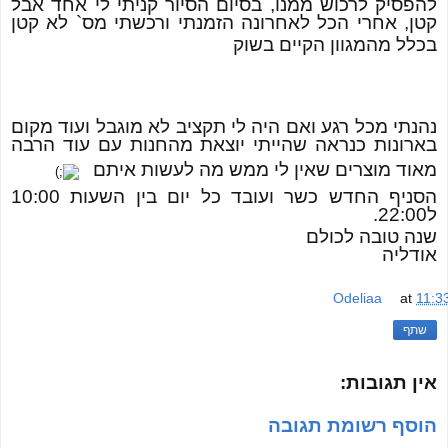
להפסיק לרכוש ממנו, בסיום הסיור קניתי לי אחד אבל
קטן, אחרי הכל לאחרונה הזמנתי ורכשתי מס` לא קטן
בכלל מהמגוון הקיים בשוק
נהנתי מכל רגע ואם היה לי תקציב לא מוגבל ועוד מקום
בארונות כנראה שהייתי יוצאת מהחנות עם עוד הרבה
מאוד מוצרים שאין לי ממש מה לעשות איתם
הסניף החדש כשר ועובד כל יום בין השעות 10:00
ל22:00.
שנה טובה לכולם
אודליה
Odeliaa
at
11:3
שתף
אין תגובות:
הוסף רשומת תגובה