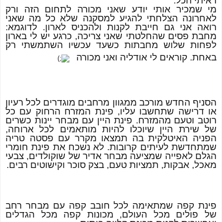
ראיתי הכל.
מי שמכיר אותי יודע שאני מכורה לתחום הזה ורק
לאחרונה הצלחתי להגיע למסקנה שלא כל מה שאני
רואה אני גם חייבת לקנות ולהכניס לארון. לדוגמא:
מחבת פסים שהחלטתי שאני צריכה, כרגע יש לי בארון
לפחות שלוש מחבתות כשעד עכשיו השתמשתי רק
באחת. קוראים לי אודליה ואני מכורה
הסניף החדש מורכב ממגוון מרחבים מוגדרים לכל רעיון
או דרישה שתחשבו עליו, פינת המזרח הרחוק עם כל
רוטב וטעם מהמזרח. פינת היין עם מבחר יינות כשרים
של שירת היין שיוכלו להיות מותאמים לכל ארוחה,
הפניה האיטלקית בה תמצאו מקרר עם פסטה טריה
שמתחדשת לעיתים קרובות. לא נשכח את פינת חומרי
הגלם לאפייה שמציעה מבחר אדיר של שוקולדים, צבעי
מאכל, אבקות, תמציות טעם, בצק סוכר וקישוטים רבים.
פינת קפה שמתאימה לכל חובב קפה עם מבחר רחב
של פולים מכל העולם, מכונות קפה מכל הגדלים