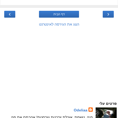
›
‹
דף הבית
הצג את הגירסה לאינטרנט
פרטים עלי
Odeliaa
חיה, נושמת, אוכלת צרכנות וצרחנות! אהבתם את מה