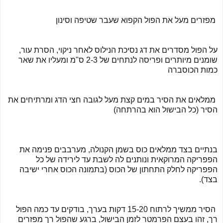
מפזרים מעל את הפול הקפוא שעבר שטיפה וסינון
על הפול מסדרים את דג נסיכת הנילוס לאחר ניקוי, הסרת עור,
שומנים מיותרים ופריסה לנתחים של 2-3 ס"מ ומעליו את שאר
כמות הכוסברה
ממלאים את הסיר במים קצת מעל לגובה חצי הדג ומרתיחים את
הסיר (כל הבישול הוא בהרתחה)
בנתיים בצד ממלאים כוס בשמן הקנולה, מערבבים פנימה את
הפפריקה המרוקאית ונותנים לה לשבת עד לירידה של כל
הפפריקה לחלק התחתון של הכוס (בתמונה הכוס אחרי ישיבה
בצד).
הסיר ממשיך לרתוח 15-20 דקות בערך, בודקים עד כמה הפול
רך, זהו בעצם הפרמטר לזמן הבישול, ברגע שהפול רך מפזרים