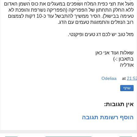
מעל את חצי כפית המלח ושופכים במעגלים את כוס השמן האדום
ללא החלק התחתון של הפפריקה (הפפריקה נשרפת והופכת לא
טעימה בבישול). הסיר ממשיך להתבשל עוד כ-10 דקות לצמצום
רוב הנוזלים והתמזגות טעמים עם הדג.
מזל טוב יש לכם דג טעים ופיקנטי.
שאלות ועוד אני כאן
בתאבון :-)
אודליה
Odeliaa
at
21:5
שתף
אין תגובות:
הוסף רשומת תגובה