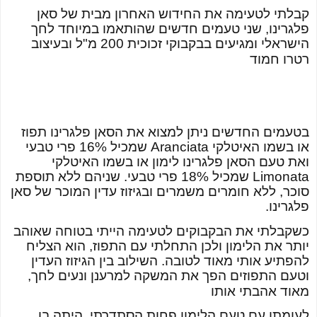
קבלתי לטעימה את החידוש האחרון מבית של סאן
פלגרינו, שני טעמים חדשים שהותאמו במיוחד לחך
הישראלי ומגיעים בבקבוקי זכוכית 200 מ"ל ובעיצוב
רטרו חמוד
בטעמים החדשים ניתן למצוא את הסאן פלגרינו תפוז
או בשמו האיטלקי
Aranciata
שמכיל 16% פרי טבעי
ואת טעם הסאן פלגרינו לימון או בשמו האיטלקי
Limonata
שמכיל 18% פרי טבעי. שניהם ללא תוספת
סוכר, ללא חומרים משמרים ובגיזוז עדין המוכר של סאן
פלגרינו.
כשקבלתי את הבקבוקים לטעימה הייתי בטוחה שאוהב
יותר את הלימון ולכן התחלתי עם התפוז, הוא הצליח
להפתיע אותי מאוד לטובה. השילוב בין הגיזוז העדין
וטעם התפוזים הפך את המשקה למרענן ונעים לחך,
מאוד אהבתי אותו
לעומתו עם טעם הלימון פחות הסתדרתי, היתה בו