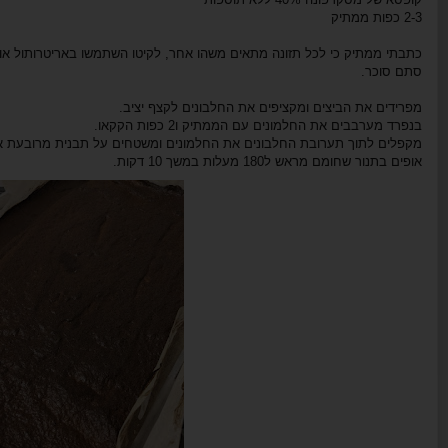
2-3 כפות ממתיק
כתבתי ממתיק כי לכל תזונה מתאים משהו אחר, לקיטו השתמשו באריטרותול או א
סתם סוכר.
מפרידים את הביצים ומקציפים את החלבונים לקצף יציב.
בנפרד מערבבים את החלמונים עם הממתיק ו2 כפות הקקאו.
מקפלים לתוך תערובת החלבונים את החלמונים ומשטחים על תבנית מרובעת א
אופים בתנור שחומם מראש ל180 מעלות במשך 10 דקות.