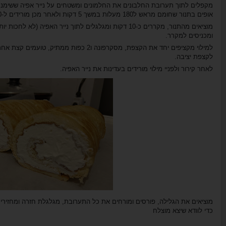
מקפלים לתוך תערובת החלבונים את החלמונים ומשטחים על נייר אפיה ששימנ
אופים בתנור שחומם מראש ל180 מעלות במשך 5 דקות ולאחר מכן מורידים ל-150 מעלות לעוד 5 דקות.
מוציאים מהתנור, מקררים כ-10 דקות ומגלגלים לתוך נייר האפיה
ומכניסים למקרר.
למילוי מקציפים יחד את הקצפת, מסקרפונה ו2 כ
לקצפת יציבה.
לאחר קירור ולפניי מילוי מורידים בעדינות את נייר האפיה.
מוציאים את הגלילה, פורסים ומורחים את כל התערובת, מגלגלת חזרה ומחזירי
כדי לוודא שיצא מוצלח