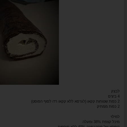
לבצק
4 ביצים
2 כפות שטוחות קקאו (לגרסא ללא קקאו רדו לסוף הפוסט)
2 כפות ממתיק
למילוי
מיכל קצפת 38% ומעלה
קופסא של מסקרפונה 40% ללא תוספות