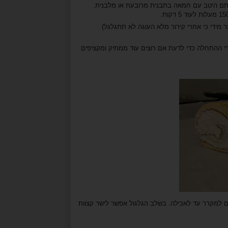
תם היטב עם חמאה בתבנית מרובעת או מלבנית.
 (לא לחכות יותר מידי כי אחרי קירור מלא העוגה לא תתגלגל)
פות ממתיק, טועמים קצת אחרי ההתחלה כדי לדעת אם רוצים עוד ממתיק ומקציפים
ם למקרר עד לאכילה. בשלב הגלגול אפשר לישר קצוות