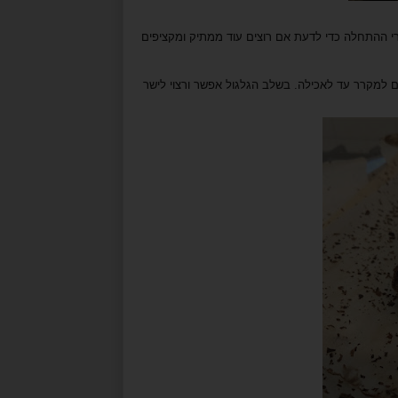
פות ממתיק, טועמים קצת אחרי ההתחלה כדי לדעת אם רוצים עוד ממתיק ומקציפים
ם למקרר עד לאכילה. בשלב הגלגול אפשר ורצוי לישר