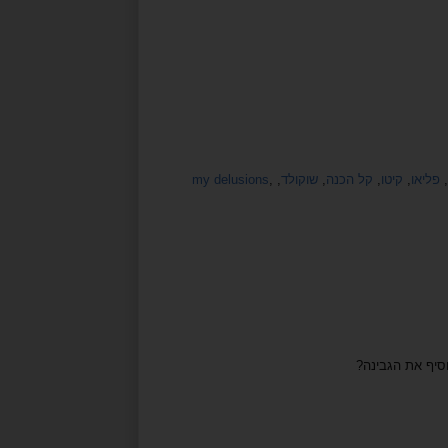
,
פליאו
,
קיטו
,
קל הכנה
,
שוקולד
,
,
my delusions
סיף את הגבינה?