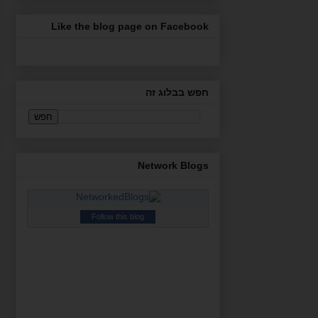
Like the blog page on Facebook
חפש בבלוג זה
Network Blogs
Follow this blog