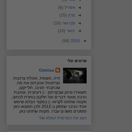
◄
אפריל
(6)
◄
מרץ
(15)
◄
פברואר
(16)
◄
ינואר
(15)
(56)
2010
◄
פרטים עלי
Odeliaa
חיה, נושמת, אוכלת צרכנות
וצרחנות! אהבתם את מה
שכתבתי תגיבו, תלייקקו,
תשאירו סימן שבקרתם :-) דעתנית, אוהבת
הרבה מאוד דברים ועל חלקם בוחרת לכתוב,
מקווה שתהנו לקרוא:-) במקור הבלוג שימש
אותי כגיבוי שפסק ב-2012 ולכן תמצאו כאן
פוסטים משנים עברו. מקווה שתהנו כאן.
הצג את הפרופיל המלא שלי