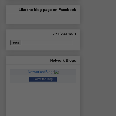
Like the blog page on Facebook
חפש בבלוג זה
Network Blogs
Follow this blog