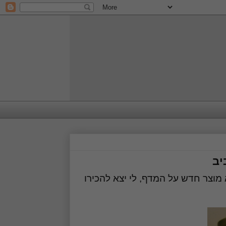
יב
וצר חדש על המדף, לי יצא להכירו